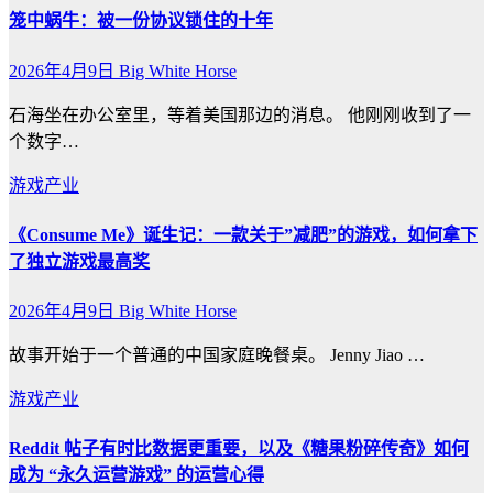
笼中蜗牛：被一份协议锁住的十年
2026年4月9日
Big White Horse
石海坐在办公室里，等着美国那边的消息。 他刚刚收到了一
个数字…
游戏产业
《Consume Me》诞生记：一款关于”减肥”的游戏，如何拿下
了独立游戏最高奖
2026年4月9日
Big White Horse
故事开始于一个普通的中国家庭晚餐桌。 Jenny Jiao …
游戏产业
Reddit 帖子有时比数据更重要，以及《糖果粉碎传奇》如何
成为 “永久运营游戏” 的运营心得