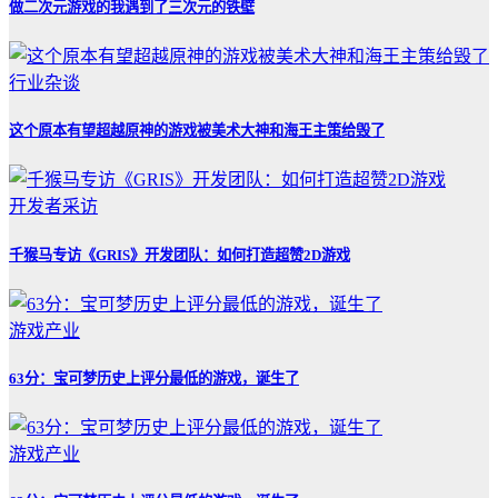
做二次元游戏的我遇到了三次元的铁壁
行业杂谈
这个原本有望超越原神的游戏被美术大神和海王主策给毁了
开发者采访
千猴马专访《GRIS》开发团队：如何打造超赞2D游戏
游戏产业
63分：宝可梦历史上评分最低的游戏，诞生了
游戏产业