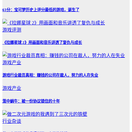
63分：宝可梦历史上评分最低的游戏，诞生了
游戏评测
《拉娜星球 2》用画面和音乐讲透了复仇与成长
游戏产业
游戏行业裁员真相：赚钱的公司在裁人，努力的人在失业
游戏产业
笼中蜗牛：被一份协议锁住的十年
行业杂谈