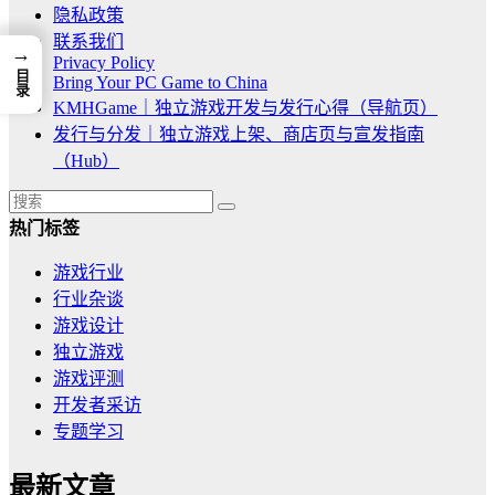
隐私政策
联系我们
→
Privacy Policy
目录
Bring Your PC Game to China
KMHGame｜独立游戏开发与发行心得（导航页）
发行与分发｜独立游戏上架、商店页与宣发指南
（Hub）
热门标签
游戏行业
行业杂谈
游戏设计
独立游戏
游戏评测
开发者采访
专题学习
最新文章