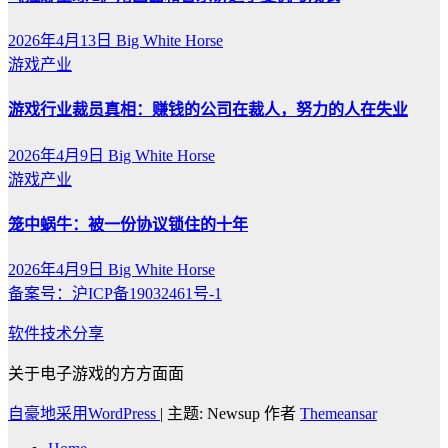
2026年4月13日
Big White Horse
游戏产业
游戏行业裁员真相：赚钱的公司在裁人，努力的人在失业
2026年4月9日
Big White Horse
游戏产业
笼中蜗牛：被一份协议锁住的十年
2026年4月9日
Big White Horse
备案号：沪ICP备19032461号-1
软件技术分享
关于电子游戏的方方面面
自豪地采用WordPress
|
主题: Newsup 作者
Themeansar